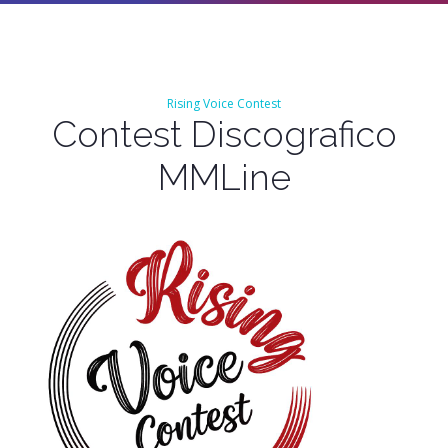
Rising Voice Contest
Contest Discografico
MMLine